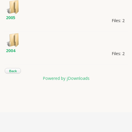
2005
Files: 2
2004
Files: 2
Back
Powered by jDownloads