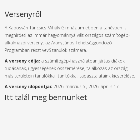
Versenyről
A Kaposvári Táncsics Mihály Gimnázium ebben a tanévben is
meghirdeti az immár hagyománnyá vált országos számítógép-
alkalmazói versenyt az Arany János Tehetséggondozó
Programban részt vevő tanulók számára.
A verseny célja:
a számítógép-használatban jártas diákok
tudásának, ügyességének összemérése, találkozás az ország
más területein tanulókkal, tanítókkal, tapasztalataink kicserélése.
A verseny időpontjai:
2026. március 5., 2026. április 17.
Itt talál meg bennünket