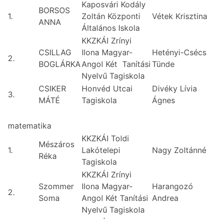
Kaposvári Kodály
BORSOS
1.
Zoltán Központi
Vétek Krisztina
ANNA
Általános Iskola
KKZKÁI Zrínyi
CSILLAG
Ilona Magyar-
Hetényi-Csécs
2.
BOGLÁRKA
Angol Két Tanítási
Tünde
Nyelvű Tagiskola
CSIKER
Honvéd Utcai
Divéky Lívia
3.
MÁTÉ
Tagiskola
Ágnes
matematika
KKZKÁI Toldi
Mészáros
1.
Lakótelepi
Nagy Zoltánné
Réka
Tagiskola
KKZKÁI Zrínyi
Szommer
Ilona Magyar-
Harangozó
2.
Soma
Angol Két Tanítási
Andrea
Nyelvű Tagiskola