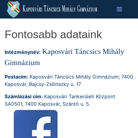
Fontosabb adataink
Kaposvári Táncsics Mihály
Intézménynév:
Gimnázium
Postacím:
Kaposvári Táncsics Mihály Gimnázium; 7400
Kaposvár, Bajcsy-Zsilinszky u. 17
Számlázási cím:
Kaposvári Tankerületi Központ
SA0501, 7400 Kaposvár, Szántó u. 5.