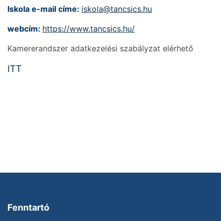
Iskola e-mail címe:
iskola@tancsics.hu
webcím:
https://www.tancsics.hu/
Kamererandszer adatkezelési szabályzat elérhető
ITT
Fenntartó