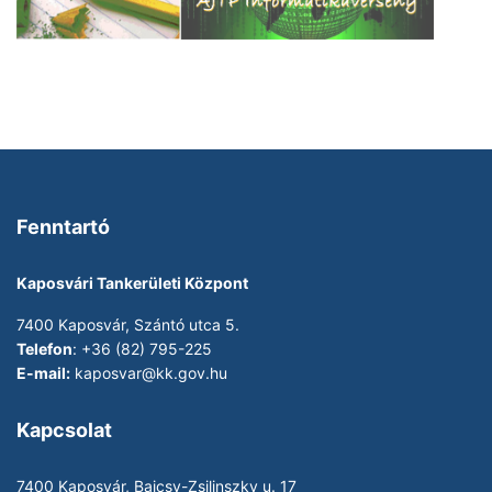
Fenntartó
Kaposvári Tankerületi Központ
7400 Kaposvár, Szántó utca 5.
Telefon
: +36 (82) 795-225
E-mail:
kaposvar@kk.gov.hu
Kapcsolat
7400 Kaposvár, Bajcsy-Zsilinszky u. 17