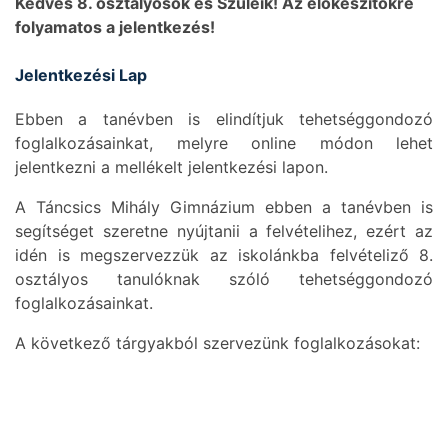
Kedves 8. osztályosok és Szüleik! Az előkészítőkre
folyamatos a jelentkezés!
Jelentkezési Lap
Ebben a tanévben is elindítjuk tehetséggondozó
foglalkozásainkat, melyre online módon lehet
jelentkezni a mellékelt jelentkezési lapon.
A Táncsics Mihály Gimnázium ebben a tanévben is
segítséget szeretne nyújtanii a felvételihez, ezért az
idén is megszervezzük az iskolánkba felvételiző 8.
osztályos tanulóknak szóló tehetséggondozó
foglalkozásainkat.
A következő tárgyakból szervezünk foglalkozásokat: