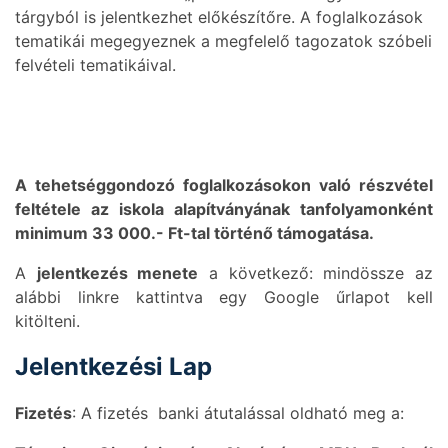
tárgyból is jelentkezhet előkészítőre. A foglalkozások
tematikái megegyeznek a megfelelő tagozatok szóbeli
felvételi tematikáival.
A tehetséggondozó foglalkozásokon való részvétel
feltétele az iskola alapítványának tanfolyamonként
minimum 33 000.- Ft-tal történő támogatása.
A
jelentkezés menete
a következő: mindössze az
alábbi linkre kattintva egy Google űrlapot kell
kitölteni.
Jelentkezési Lap
Fizetés
: A fizetés banki átutalással oldható meg a: