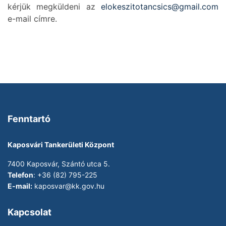
kérjük megküldeni az
elokeszitotancsics@gmail.com
e-mail címre.
Fenntartó
Kaposvári Tankerületi Központ
7400 Kaposvár, Szántó utca 5.
Telefon
: +36 (82) 795-225
E-mail:
kaposvar@kk.gov.hu
Kapcsolat