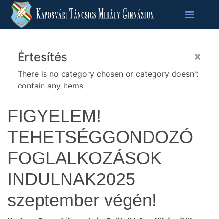
×
Értesítés
There is no category chosen or category doesn't
contain any items
FIGYELEM!
TEHETSÉGGONDOZÓ
FOGLALKOZÁSOK
INDULNAK2025
szeptember végén!