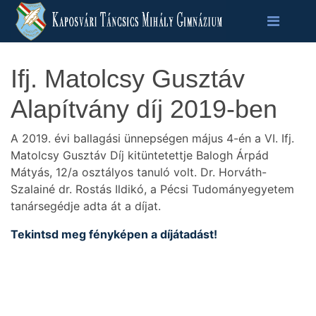
Ifj. Matolcsy Gusztáv
Alapítvány díj 2019-ben
A 2019. évi ballagási ünnepségen május 4-én a VI. Ifj.
Matolcsy Gusztáv Díj kitüntetettje Balogh Árpád
Mátyás, 12/a osztályos tanuló volt. Dr. Horváth-
Szalainé dr. Rostás Ildikó, a Pécsi Tudományegyetem
tanársegédje adta át a díjat.
Tekintsd meg fényképen a díjátadást!