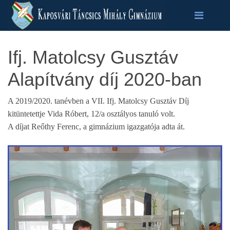
Ifj. Matolcsy Gusztáv
Alapítvány díj 2020-ban
A 2019/2020. tanévben a VII. Ifj. Matolcsy Gusztáv Díj
kitüntetettje Vida Róbert, 12/a osztályos tanuló volt.
A díjat Reőthy Ferenc, a gimnázium igazgatója adta át.