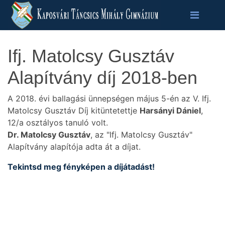
Ifj. Matolcsy Gusztáv
Alapítvány díj 2018-ben
A 2018. évi ballagási ünnepségen május 5-én az V. Ifj.
Matolcsy Gusztáv Díj kitüntetettje
Harsányi Dániel
,
12/a osztályos tanuló volt.
Dr. Matolcsy Gusztáv
, az "Ifj. Matolcsy Gusztáv"
Alapítvány alapítója adta át a díjat.
Tekintsd meg fényképen a díjátadást!