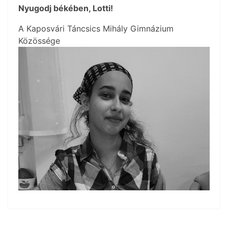
Nyugodj békében, Lotti!
A Kaposvári Táncsics Mihály Gimnázium
Közössége