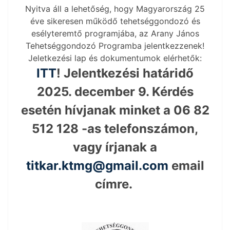
Nyitva áll a lehetőség, hogy Magyarország 25
éve sikeresen működő tehetséggondozó és
esélyteremtő programjába, az Arany János
Tehetséggondozó Programba jelentkezzenek!
Jeletkezési lap és dokumentumok elérhetők:
ITT
! Jelentkezési határidő
2025. december 9. Kérdés
esetén hívjanak minket a 06 82
512 128 -as telefonszámon,
vagy írjanak a
titkar.ktmg@gmail.com
email
címre.