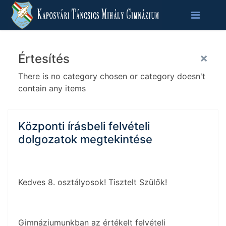
×
Értesítés
There is no category chosen or category doesn't
contain any items
Központi írásbeli felvételi
dolgozatok megtekintése
Kedves 8. osztályosok! Tisztelt Szülők!
Gimnáziumunkban az értékelt felvételi