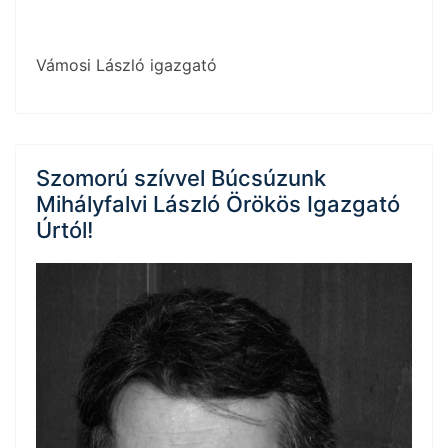
Vámosi László igazgató
Szomorú szívvel Búcsúzunk
Mihályfalvi László Örökös Igazgató
Úrtól!