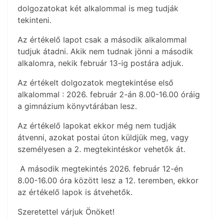
dolgozatokat két alkalommal is meg tudják
tekinteni.
Az értékelő lapot csak a második alkalommal
tudjuk átadni. Akik nem tudnak jönni a második
alkalomra, nekik február 13-ig postára adjuk.
Az értékelt dolgozatok megtekintése első
alkalommal : 2026. február 2-án 8.00-16.00 óráig
a gimnázium könyvtárában lesz.
Az értékelő lapokat ekkor még nem tudják
átvenni, azokat postai úton küldjük meg, vagy
személyesen a 2. megtekintéskor vehetők át.
A második megtekintés 2026. február 12-én
8.00-16.00 óra között lesz a 12. teremben, ekkor
az értékelő lapok is átvehetők.
Szeretettel várjuk Önöket!