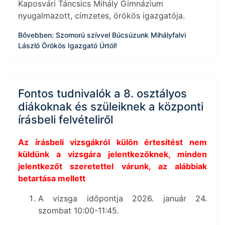
Kaposvári Táncsics Mihály Gimnázium
nyugalmazott, címzetes, örökös igazgatója.
Bővebben: Szomorú szívvel Búcsúzunk Mihályfalvi
László Örökös Igazgató Úrtól!
Fontos tudnivalók a 8. osztályos
diákoknak és szüleiknek a központi
írásbeli felvételiről
Az írásbeli vizsgákról külön értesítést nem
küldünk a vizsgára jelentkezőknek, minden
jelentkezőt szeretettel várunk, az alábbiak
betartása mellett
A vizsga időpontja 2026. január 24.
szombat 10:00-11:45.