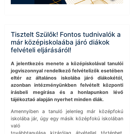
Tisztelt Szülők! Fontos tudnivalók a
már középiskolaába járó diákok
felvételi eljárásáról!
A jelentkezés menete a középiskolával tanulói
jogviszonnyal rendelkező felvételizők esetében
eltér
az általános iskolába járó diákokétól,
azonban intézményünkben felvételt központi
írásbeli megírása és a honlapunkon
lévő
tájékoztaó alapján nyerhet minden diák.
Amennyiben a tanuló jelenleg már középfokú
iskolába jár, úgy egy másik középfokú iskolában
való
továbbtanulása kizárólag átvétellel történhet.