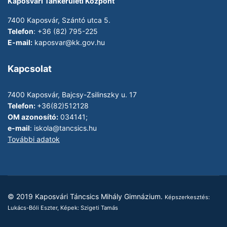
Kaposvári Tankerületi Központ
7400 Kaposvár, Szántó utca 5.
Telefon
: +36 (82) 795-225
E-mail:
kaposvar@kk.gov.hu
Kapcsolat
7400 Kaposvár, Bajcsy-Zsilinszky u. 17
Telefon:
+36(82)512128
OM azonosító:
034141;
e-mail
:
iskola@tancsics.hu
További adatok
© 2019 Kaposvári Táncsics Mihály Gimnázium.
Képszerkesztés:
Lukács-Bóli Eszter, Képek: Szigeti Tamás