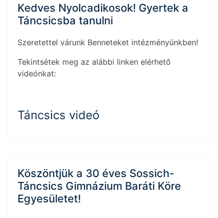
Kedves Nyolcadikosok! Gyertek a
Táncsicsba tanulni
Szeretettel várunk Benneteket intézményünkben!
Tekintsétek meg az alábbi linken elérhető
videónkat:
Táncsics videó
Köszöntjük a 30 éves Sossich-
Táncsics Gimnázium Baráti Köre
Egyesületet!