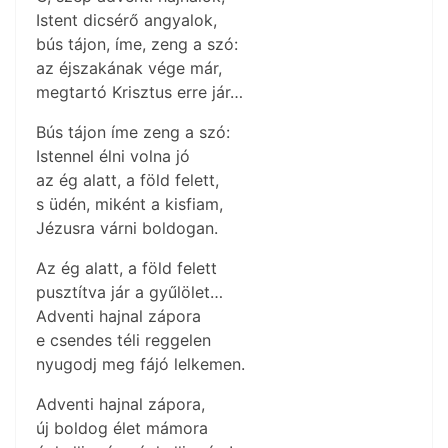
Istent dicsérő angyalok,
bús tájon, íme, zeng a szó:
az éjszakának vége már,
megtartó Krisztus erre jár…
Bús tájon íme zeng a szó:
Istennel élni volna jó
az ég alatt, a föld felett,
s üdén, miként a kisfiam,
Jézusra várni boldogan.
Az ég alatt, a föld felett
pusztítva jár a gyűlölet…
Adventi hajnal zápora
e csendes téli reggelen
nyugodj meg fájó lelkemen.
Adventi hajnal zápora,
új boldog élet mámora