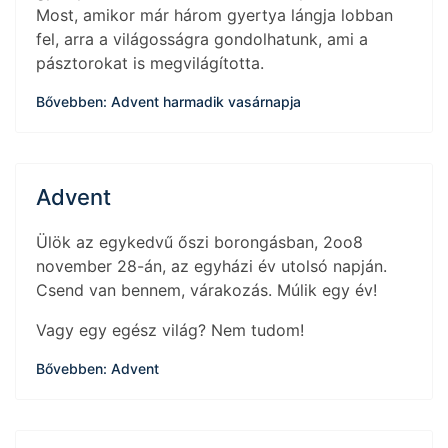
Most, amikor már három gyertya lángja lobban
fel, arra a világosságra gondolhatunk, ami a
pásztorokat is megvilágította.
Bővebben: Advent harmadik vasárnapja
Advent
Ülök az egykedvű őszi borongásban, 2oo8
november 28-án, az egyházi év utolsó napján.
Csend van bennem, várakozás. Múlik egy év!
Vagy egy egész világ? Nem tudom!
Bővebben: Advent