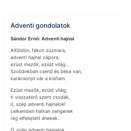
Adventi gondolatok
Sándor Ernő: Adventi hajnal
Alföldön, fákon zúzmara,
adventi hajnal zápora,
ezüst mezők, ezüst világ…
Szobánkban csend és béke van,
karácsonyt vár a kisfiam.
Ezüst mezők, ezüst világ,
ti visszatérő szent csodák,
ó, szép adventi hajnalok!
Lelkemben halkan zengenek
rég elfelejtett énekek.
Ó, szép adventi hajnalok,